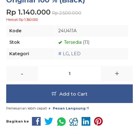
Original 100 % (Black)
Rp 1.140.000
Rp 2.500.000
Hemat Rp 1.360.000
Kode
24U411A
Stok
Tersedia
(11)
Kategori
# LG
,
LED
-
+
Add to Cart
Pemesanan lebih cepat!
Pesan Langsung !!
Bagikan ke