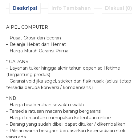
Deskripsi
Info Tambahan
Diskusi (0)
AIPEL COMPUTER
– Pusat Grosir dan Eceran
– Belanja Hebat dan Hemat
– Harga Murah Garansi Prima
* GARANSI
– Layanan tukar hingga akhir tahun depan sd lifetime
(tergantung produk)
– Garansi void jika segel, sticker dan fisik rusak (solusi tetap
tersedia berupa konversi / kompensansi)
* NB
– Harga bisa berubah sewaktu-waktu
– Tersedia ratusan macam barang bergaransi
– Harga tercantum merupakan ketentuan online
– Barang yang sudah dibeli dapat ditukar / dikembalikan
– Pilihan warna beragam berdasarkan ketersediaan stok
yang ada