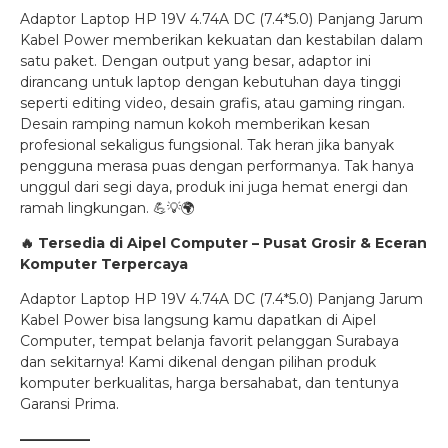
Adaptor Laptop HP 19V 4.74A DC (7.4*5.0) Panjang Jarum
Kabel Power memberikan kekuatan dan kestabilan dalam
satu paket. Dengan output yang besar, adaptor ini
dirancang untuk laptop dengan kebutuhan daya tinggi
seperti editing video, desain grafis, atau gaming ringan.
Desain ramping namun kokoh memberikan kesan
profesional sekaligus fungsional. Tak heran jika banyak
pengguna merasa puas dengan performanya. Tak hanya
unggul dari segi daya, produk ini juga hemat energi dan
ramah lingkungan. 💪💡🌍
🔥
Tersedia di Aipel Computer – Pusat Grosir & Eceran
Komputer Terpercaya
Adaptor Laptop HP 19V 4.74A DC (7.4*5.0) Panjang Jarum
Kabel Power bisa langsung kamu dapatkan di Aipel
Computer, tempat belanja favorit pelanggan Surabaya
dan sekitarnya! Kami dikenal dengan pilihan produk
komputer berkualitas, harga bersahabat, dan tentunya
Garansi Prima.
—————