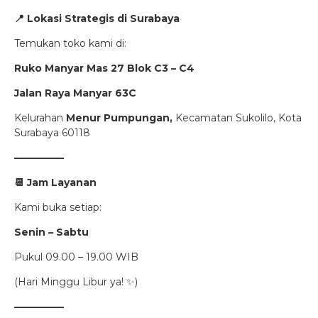
📍
Lokasi Strategis di Surabaya
Temukan toko kami di:
Ruko Manyar Mas 27 Blok C3 – C4
Jalan Raya Manyar 63C
Kelurahan
Menur Pumpungan,
Kecamatan Sukolilo, Kota
Surabaya 60118
—————
📆
Jam Layanan
Kami buka setiap:
Senin – Sabtu
Pukul 09.00 – 19.00 WIB
(Hari Minggu Libur ya! ✨)
—————