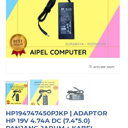
activate zoom
HP194747450PJKP | ADAPTOR
HP 19V 4.74A DC (7.4*5.0)