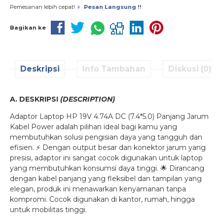
Pemesanan lebih cepat!
Pesan Langsung !!
Bagikan ke
Deskripsi
Info Tambahan
Diskusi (0)
A. DESKRIPSI
(DESCRIPTION)
Adaptor Laptop HP 19V 4.74A DC (7.4*5.0) Panjang Jarum
Kabel Power adalah pilihan ideal bagi kamu yang
membutuhkan solusi pengisian daya yang tangguh dan
efisien. ⚡ Dengan output besar dan konektor jarum yang
presisi, adaptor ini sangat cocok digunakan untuk laptop
yang membutuhkan konsumsi daya tinggi. 🌟 Dirancang
dengan kabel panjang yang fleksibel dan tampilan yang
elegan, produk ini menawarkan kenyamanan tanpa
kompromi. Cocok digunakan di kantor, rumah, hingga
untuk mobilitas tinggi.