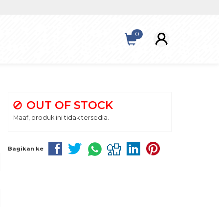
0
OUT OF STOCK
Maaf, produk ini tidak tersedia.
Bagikan ke