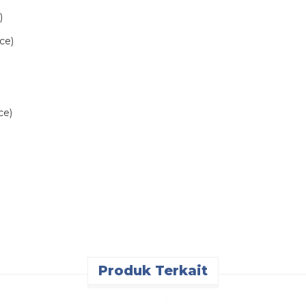
)
ce)
)
ce)
Produk Terkait