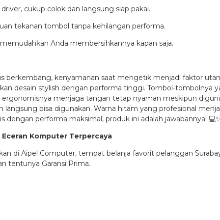
driver, cukup colok dan langsung siap pakai.
buan tekanan tombol tanpa kehilangan performa.
l memudahkan Anda membersihkannya kapan saja.
erus berkembang, kenyamanan saat mengetik menjadi faktor utam
kan desain stylish dengan performa tinggi. Tombol-tombolny
in ergonomisnya menjaga tangan tetap nyaman meskipun digun
langsung bisa digunakan. Warna hitam yang profesional menja
is dengan performa maksimal, produk ini adalah jawabannya! 💻
 & Eceran Komputer Terpercaya
di Aipel Computer, tempat belanja favorit pelanggan Surabaya
an tentunya Garansi Prima.