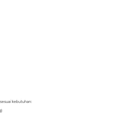
sesuai kebutuhan:
g)