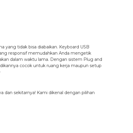
a yang tidak bisa diabaikan. Keyboard USB
a yang responsif memudahkan Anda mengetik
akan dalam waktu lama. Dengan sistem Plug and
dikannya cocok untuk ruang kerja maupun setup
✨
 dan sekitarnya! Kami dikenal dengan pilihan