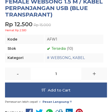
FEMALE WEBSONG 1.5 M / KABEL
PERPANJANGAN USB (BLUE
TRANSPARANT)
Rp 12.500
Rp 15.000
Hemat Rp 2.500
Kode
AFW1
Stok
Tersedia
(10)
Kategori
# WEBSONG
,
KABEL
-
+
Add to Cart
Pemesanan lebih cepat!
Pesan Langsung !!