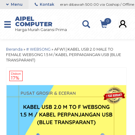
fline / Marketplace
Menu
Kontak
Orderan dibawah 500.00 via Goshop / Offline / M
AIPEL
0
COMPUTER
Harga Murah Garansi Prima
Beranda
»
# WEBSONG
»
AFW1 | KABEL USB 2.0 MALE TO
FEMALE WEBSONG 1.5 M / KABEL PERPANJANGAN USB (BLUE
TRANSPARANT)
Diskon
17%