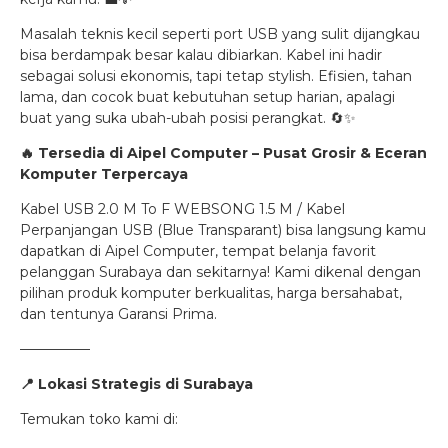
Masalah teknis kecil seperti port USB yang sulit dijangkau
bisa berdampak besar kalau dibiarkan. Kabel ini hadir
sebagai solusi ekonomis, tapi tetap stylish. Efisien, tahan
lama, dan cocok buat kebutuhan setup harian, apalagi
buat yang suka ubah-ubah posisi perangkat. 🔄✨
🔥 Tersedia di Aipel Computer – Pusat Grosir & Eceran
Komputer Terpercaya
Kabel USB 2.0 M To F WEBSONG 1.5 M / Kabel
Perpanjangan USB (Blue Transparant) bisa langsung kamu
dapatkan di Aipel Computer, tempat belanja favorit
pelanggan Surabaya dan sekitarnya! Kami dikenal dengan
pilihan produk komputer berkualitas, harga bersahabat,
dan tentunya Garansi Prima.
—————
📍
Lokasi Strategis di Surabaya
Temukan toko kami di: