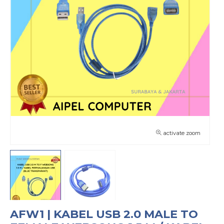
activate zoom
AFW1 | KABEL USB 2.0 MALE TO