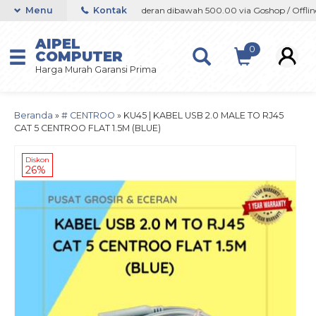
 Offline / Marketplace
Menu
Kontak
Orderan dibawah 500.00 via Goshop / Offline /
AIPEL
0
COMPUTER
Harga Murah Garansi Prima
Beranda
»
# CENTROO
»
KU45 | KABEL USB 2.0 MALE TO RJ45
CAT 5 CENTROO FLAT 1.5M (BLUE)
Diskon
26%