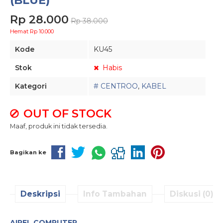
(BLUE)
Rp 28.000
Rp 38.000
Hemat Rp 10.000
Kode
KU45
Stok
Habis
Kategori
# CENTROO
,
KABEL
OUT OF STOCK
Maaf, produk ini tidak tersedia.
Bagikan ke
Deskripsi
Info Tambahan
Diskusi (0)
AIPEL COMPUTER