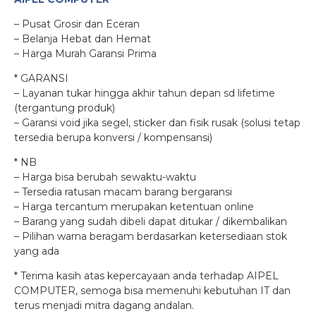
– Pusat Grosir dan Eceran
– Belanja Hebat dan Hemat
– Harga Murah Garansi Prima
* GARANSI
– Layanan tukar hingga akhir tahun depan sd lifetime
(tergantung produk)
– Garansi void jika segel, sticker dan fisik rusak (solusi tetap
tersedia berupa konversi / kompensansi)
* NB
– Harga bisa berubah sewaktu-waktu
– Tersedia ratusan macam barang bergaransi
– Harga tercantum merupakan ketentuan online
– Barang yang sudah dibeli dapat ditukar / dikembalikan
– Pilihan warna beragam berdasarkan ketersediaan stok
yang ada
* Terima kasih atas kepercayaan anda terhadap AIPEL
COMPUTER, semoga bisa memenuhi kebutuhan IT dan
terus menjadi mitra dagang andalan.