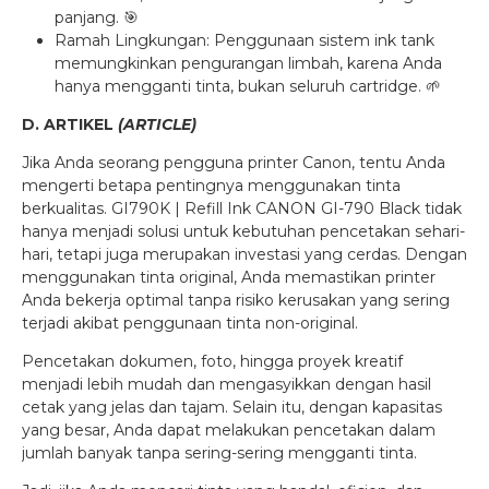
panjang. 🎯
Ramah Lingkungan: Penggunaan sistem ink tank
memungkinkan pengurangan limbah, karena Anda
hanya mengganti tinta, bukan seluruh cartridge. 🌱
D. ARTIKEL
(ARTICLE)
Jika Anda seorang pengguna printer Canon, tentu Anda
mengerti betapa pentingnya menggunakan tinta
berkualitas. GI790K | Refill Ink CANON GI-790 Black tidak
hanya menjadi solusi untuk kebutuhan pencetakan sehari-
hari, tetapi juga merupakan investasi yang cerdas. Dengan
menggunakan tinta original, Anda memastikan printer
Anda bekerja optimal tanpa risiko kerusakan yang sering
terjadi akibat penggunaan tinta non-original.
Pencetakan dokumen, foto, hingga proyek kreatif
menjadi lebih mudah dan mengasyikkan dengan hasil
cetak yang jelas dan tajam. Selain itu, dengan kapasitas
yang besar, Anda dapat melakukan pencetakan dalam
jumlah banyak tanpa sering-sering mengganti tinta.