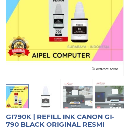
activate zoom
GI790K | REFILL INK CANON GI-
790 BLACK ORIGINAL RESMI