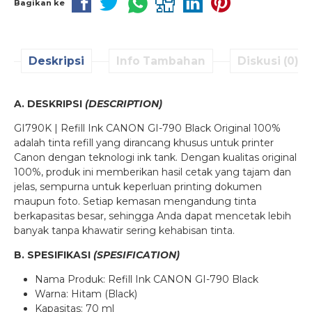
Bagikan ke
Deskripsi
Info Tambahan
Diskusi (0)
A. DESKRIPSI
(DESCRIPTION)
GI790K | Refill Ink CANON GI-790 Black Original 100%
adalah tinta refill yang dirancang khusus untuk printer
Canon dengan teknologi ink tank. Dengan kualitas original
100%, produk ini memberikan hasil cetak yang tajam dan
jelas, sempurna untuk keperluan printing dokumen
maupun foto. Setiap kemasan mengandung tinta
berkapasitas besar, sehingga Anda dapat mencetak lebih
banyak tanpa khawatir sering kehabisan tinta.
B. SPESIFIKASI
(SPESIFICATION)
Nama Produk: Refill Ink CANON GI-790 Black
Warna: Hitam (Black)
Kapasitas: 70 ml