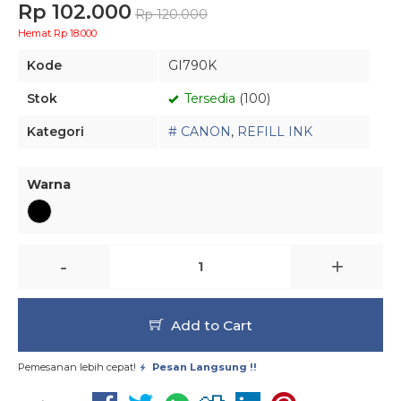
Rp 102.000
Rp 120.000
Hemat Rp 18.000
Kode
GI790K
Stok
Tersedia
(100)
Kategori
# CANON
,
REFILL INK
Warna
-
+
Add to Cart
Pemesanan lebih cepat!
Pesan Langsung !!