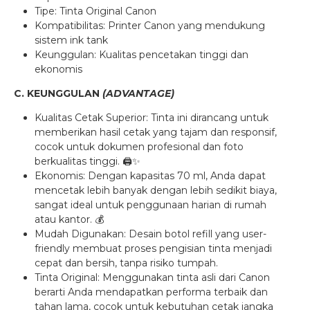
Tipe: Tinta Original Canon
Kompatibilitas: Printer Canon yang mendukung
sistem ink tank
Keunggulan: Kualitas pencetakan tinggi dan
ekonomis
C. KEUNGGULAN
(ADVANTAGE)
Kualitas Cetak Superior: Tinta ini dirancang untuk
memberikan hasil cetak yang tajam dan responsif,
cocok untuk dokumen profesional dan foto
berkualitas tinggi. 🖨️✨
Ekonomis: Dengan kapasitas 70 ml, Anda dapat
mencetak lebih banyak dengan lebih sedikit biaya,
sangat ideal untuk penggunaan harian di rumah
atau kantor. 💰
Mudah Digunakan: Desain botol refill yang user-
friendly membuat proses pengisian tinta menjadi
cepat dan bersih, tanpa risiko tumpah.
Tinta Original: Menggunakan tinta asli dari Canon
berarti Anda mendapatkan performa terbaik dan
tahan lama, cocok untuk kebutuhan cetak jangka