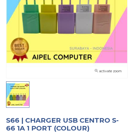
activate zoom
S66 | CHARGER USB CENTRO S-
66 1A 1 PORT (COLOUR)