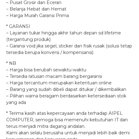
– Pusat Grosir dan Eceran
– Belanja Hebat dan Hemat
– Harga Murah Garansi Prima
* GARANSI
– Layanan tukar hingga akhir tahun depan sd lifetime
(tergantung produk)
– Garansi void jika segel, sticker dan fisik rusak (solusi tetap
tersedia berupa konversi / kompensansi)
* NB
– Harga bisa berubah sewaktu-waktu
– Tersedia ratusan macam barang bergaransi
– Harga tercantum merupakan ketentuan online
– Barang yang sudah dibeli dapat ditukar / dikembalikan
– Pilihan warna beragam berdasarkan ketersediaan stok
yang ada
* Terima kasih atas kepercayaan anda terhadap AIPEL
COMPUTER, semoga bisa memenuhi kebutuhan IT dan
terus menjadi mitra dagang andalan.
Kami akan selalu berusaha untuk menjadi lebih baik demi