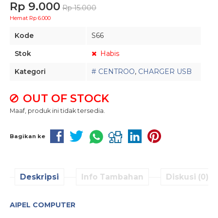
Rp 9.000
Rp 15.000
Hemat Rp 6.000
Kode
S66
Stok
Habis
Kategori
# CENTROO
,
CHARGER USB
OUT OF STOCK
Maaf, produk ini tidak tersedia.
Bagikan ke
Deskripsi
Info Tambahan
Diskusi (0)
AIPEL COMPUTER