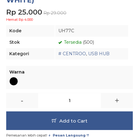
WHITE)
Rp 25.000
Rp 29.000
Hemat Rp 4.000
Kode
UH77C
Stok
Tersedia
(500)
Kategori
# CENTROO
,
USB HUB
Warna
-
+
Add to Cart
Pemesanan lebih cepat!
Pesan Langsung !!