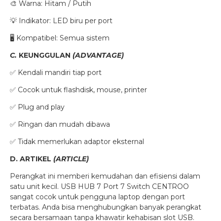
🎨 Warna: Hitam / Putih
💡 Indikator: LED biru per port
🖥️ Kompatibel: Semua sistem
C.
KEUNGGULAN
(ADVANTAGE)
✅ Kendali mandiri tiap port
✅ Cocok untuk flashdisk, mouse, printer
✅ Plug and play
✅ Ringan dan mudah dibawa
✅ Tidak memerlukan adaptor eksternal
D. ARTIKEL
(ARTICLE)
Perangkat ini memberi kemudahan dan efisiensi dalam
satu unit kecil. USB HUB 7 Port 7 Switch CENTROO
sangat cocok untuk pengguna laptop dengan port
terbatas. Anda bisa menghubungkan banyak perangkat
secara bersamaan tanpa khawatir kehabisan slot USB.