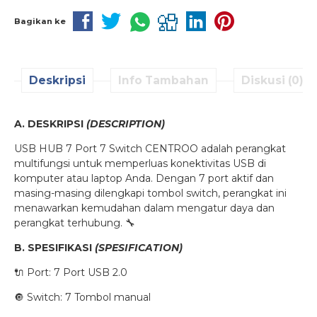
Bagikan ke
Deskripsi
Info Tambahan
Diskusi (0)
A. DESKRIPSI
(DESCRIPTION)
USB HUB 7 Port 7 Switch CENTROO adalah perangkat
multifungsi untuk memperluas konektivitas USB di
komputer atau laptop Anda. Dengan 7 port aktif dan
masing-masing dilengkapi tombol switch, perangkat ini
menawarkan kemudahan dalam mengatur daya dan
perangkat terhubung. 🔧
B. SPESIFIKASI
(SPESIFICATION)
🔌 Port: 7 Port USB 2.0
🔘 Switch: 7 Tombol manual