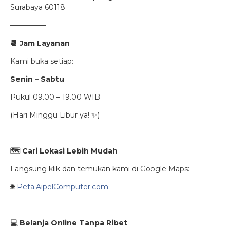
Surabaya 60118
—————
📆
Jam Layanan
Kami buka setiap:
Senin – Sabtu
Pukul 09.00 – 19.00 WIB
(Hari Minggu Libur ya! ✨)
—————
🗺
️ Cari Lokasi Lebih Mudah
Langsung klik dan temukan kami di Google Maps:
🌐
Peta.AipelComputer.com
—————
💻
Belanja Online Tanpa Ribet