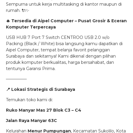
Sempurna untuk kerja multitasking di kantor maupun di
rumah. 🔌✨
🔥 Tersedia di Aipel Computer – Pusat Grosir & Eceran
Komputer Terpercaya
USB HUB 7 Port 7 Switch CENTROO USB 2.0 w/o
Packing (Black / White) bisa langsung kamu dapatkan di
Aipel Computer, tempat belanja favorit pelanggan
Surabaya dan sekitarnya! Kami dikenal dengan pilihan
produk komputer berkualitas, harga bersahabat, dan
tentunya Garansi Prima.
—————
📍
Lokasi Strategis di Surabaya
Temukan toko kami di:
Ruko Manyar Mas 27 Blok C3 – C4
Jalan Raya Manyar 63C
Kelurahan
Menur Pumpungan
, Kecamatan Sukolilo, Kota