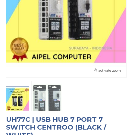
activate zoom
UH77C | USB HUB 7 PORT 7
SWITCH CENTROO (BLACK /