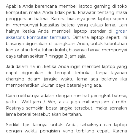
Apabila Anda berencana membeli laptop gaming di toko
komputer, maka Anda tidak perlu khawatir tentang masa
penggunaan baterai. Karena biasanya jenis laptop seperti
ini mempunyai kapasitas baterai yang cukup lama. Lain
halnya ketika Anda membeli laptop standar di
grosir
aksesoris komputer termurah
. Dimana laptop seperti ini
biasanya digunakan di pangkuan Anda, untuk kebutuhan
kantor atau kebutuhan kuliah, biasanya hanya mempunyai
daya tahan sekitar 7 hingga 8 jam saja,
Jadi dalam hal ini, ketika Anda ingin membeli laptop yang
dapat digunakan di tempat terbuka, tanpa layanan
charging dalam jangka waktu lama ada baiknya jika
memperhatikan ukuran daya baterai yang ada.
Cara melihatnya adalah dengan melihat peringkat baterai,
yaitu Watt-jam / Wh, atau juga milliamp-jam / mAh.
Pastinya semakin besar angka tersebut, maka semakin
lama baterai tersebut akan bertahan.
Sedikit tips lainnya untuk Anda, sebaiknya cari laptop
dengan waktu pengisian yang terbilang cepat. Karena