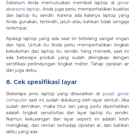
Sebelum Anda memutuskan membeli laptop di
grosir
aksesoris laptop
, Anda juga perlu memperhatikan kualitas
dari laptop itu sendiri. Karena ada kalanya laptop yang
Anda gunakan, tertindih, jatuh atau bahkan tidak sengaja
terlempar.
Apalagi laptop yang ada saat ini terbilang sangat ringan
dan tipis. Untuk itu Anda perlu memperhatikan tingkat
kekokohan dari laptop itu sendiri. Yang menarik, saat ini
ada beberapa produk yang sudah dilengkapi dengan
sertifikasi perlindungan tingkat militer. Tahap cipratan air
dan juga debu,
8. Cek spesifikasi layar
Beberapa jenis laptop yang ditawarkan di
pusat grosir
computer
saat ini, sudah didukung oleh layar sentuh. Jika
sudah demikian, maka fitur lain yang perlu diperhatikan
adalah tingkat sensitivitas dari layar laptop itu sendiri.
Namun kekurangan dari layar seperti ini adalah lebih
mengkilap, dan rentan terhadap cipratan ar, dan bahkan
debu yang ada.