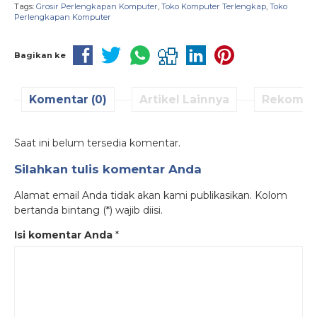
Tags:
Grosir Perlengkapan Komputer
,
Toko Komputer Terlengkap
,
Toko
Perlengkapan Komputer
Bagikan ke
Komentar (0)
Artikel Lainnya
Rekomen
Saat ini belum tersedia komentar.
Silahkan tulis komentar Anda
Alamat email Anda tidak akan kami publikasikan. Kolom
bertanda bintang (*) wajib diisi.
Isi komentar Anda
*