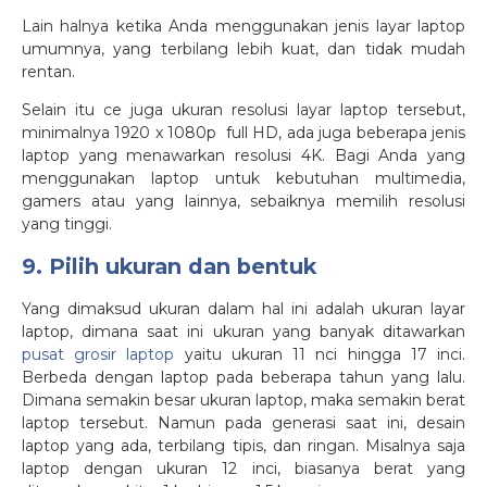
Lain halnya ketika Anda menggunakan jenis layar laptop
umumnya, yang terbilang lebih kuat, dan tidak mudah
rentan.
Selain itu ce juga ukuran resolusi layar laptop tersebut,
minimalnya 1920 x 1080p full HD, ada juga beberapa jenis
laptop yang menawarkan resolusi 4K. Bagi Anda yang
menggunakan laptop untuk kebutuhan multimedia,
gamers atau yang lainnya, sebaiknya memilih resolusi
yang tinggi.
9. Pilih ukuran dan bentuk
Yang dimaksud ukuran dalam hal ini adalah ukuran layar
laptop, dimana saat ini ukuran yang banyak ditawarkan
pusat grosir laptop
yaitu ukuran 11 nci hingga 17 inci.
Berbeda dengan laptop pada beberapa tahun yang lalu.
Dimana semakin besar ukuran laptop, maka semakin berat
laptop tersebut. Namun pada generasi saat ini, desain
laptop yang ada, terbilang tipis, dan ringan. Misalnya saja
laptop dengan ukuran 12 inci, biasanya berat yang