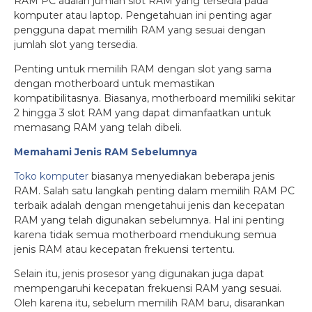
RAM PC adalah jumlah slot RAM yang tersedia pada
komputer atau laptop. Pengetahuan ini penting agar
pengguna dapat memilih RAM yang sesuai dengan
jumlah slot yang tersedia.
Penting untuk memilih RAM dengan slot yang sama
dengan motherboard untuk memastikan
kompatibilitasnya. Biasanya, motherboard memiliki sekitar
2 hingga 3 slot RAM yang dapat dimanfaatkan untuk
memasang RAM yang telah dibeli.
Memahami Jenis RAM Sebelumnya
Toko komputer
biasanya menyediakan beberapa jenis
RAM. Salah satu langkah penting dalam memilih RAM PC
terbaik adalah dengan mengetahui jenis dan kecepatan
RAM yang telah digunakan sebelumnya. Hal ini penting
karena tidak semua motherboard mendukung semua
jenis RAM atau kecepatan frekuensi tertentu.
Selain itu, jenis prosesor yang digunakan juga dapat
mempengaruhi kecepatan frekuensi RAM yang sesuai.
Oleh karena itu, sebelum memilih RAM baru, disarankan