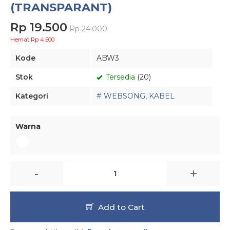
(TRANSPARANT)
Rp 19.500
Rp 24.000
Hemat Rp 4.500
Kode
ABW3
Stok
Tersedia
(20)
Kategori
# WEBSONG
,
KABEL
Warna
-
+
Add to Cart