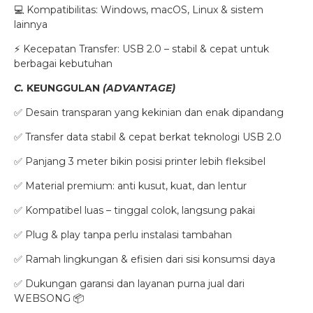
💻 Kompatibilitas: Windows, macOS, Linux & sistem
lainnya
⚡ Kecepatan Transfer: USB 2.0 – stabil & cepat untuk
berbagai kebutuhan
C.
KEUNGGULAN
(ADVANTAGE)
✅ Desain transparan yang kekinian dan enak dipandang
✅ Transfer data stabil & cepat berkat teknologi USB 2.0
✅ Panjang 3 meter bikin posisi printer lebih fleksibel
✅ Material premium: anti kusut, kuat, dan lentur
✅ Kompatibel luas – tinggal colok, langsung pakai
✅ Plug & play tanpa perlu instalasi tambahan
✅ Ramah lingkungan & efisien dari sisi konsumsi daya
✅ Dukungan garansi dan layanan purna jual dari
WEBSONG 📦