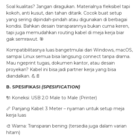
Soal kualitas? Jangan diragukan. Materialnya fleksibel tapi
kokoh, anti kusut, dan tahan ditarik. Cocok buat setup
yang sering dipindah-pindah atau digunakan di berbagai
kondisi. Bahkan desain transparannya bukan cuma keren,
tapi juga memudahkan routing kabel di meja kerja biar
gak semrawut. 🎯
Kompatibilitasnya luas bangetmulai dari Windows, macOS,
sampai Linux semua bisa langsung connect tanpa drama.
Mau ngeprint tugas, dokumen kantor, atau desain
proyekan? Kabel ini bisa jadi partner kerja yang bisa
diandalkan. 💪📄
B. SPESIFIKASI
(SPESIFICATION)
🔌 Koneksi: USB 2.0 Male to Male (Printer)
📏 Panjang Kabel: 3 Meter – nyaman untuk setup meja
kerja luas
🎨 Warna: Transparan bening (tersedia juga dalam varian
hitam)