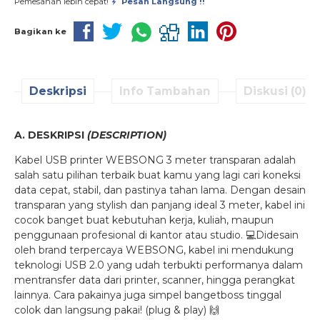
Pemesanan lebih cepat!
Pesan Langsung !!
Bagikan ke
Deskripsi
Info Tambahan
Diskusi (0)
A. DESKRIPSI
(DESCRIPTION)
Kabel USB printer WEBSONG 3 meter transparan adalah
salah satu pilihan terbaik buat kamu yang lagi cari koneksi
data cepat, stabil, dan pastinya tahan lama. Dengan desain
transparan yang stylish dan panjang ideal 3 meter, kabel ini
cocok banget buat kebutuhan kerja, kuliah, maupun
penggunaan profesional di kantor atau studio. 💻Didesain
oleh brand terpercaya WEBSONG, kabel ini mendukung
teknologi USB 2.0 yang udah terbukti performanya dalam
mentransfer data dari printer, scanner, hingga perangkat
lainnya. Cara pakainya juga simpel bangetboss tinggal
colok dan langsung pakai! (plug & play) 🙌