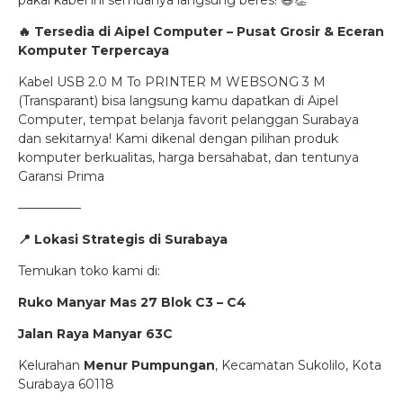
🔥 Tersedia di Aipel Computer – Pusat Grosir & Eceran
Komputer Terpercaya
Kabel USB 2.0 M To PRINTER M WEBSONG 3 M
(Transparant) bisa langsung kamu dapatkan di Aipel
Computer, tempat belanja favorit pelanggan Surabaya
dan sekitarnya! Kami dikenal dengan pilihan produk
komputer berkualitas, harga bersahabat, dan tentunya
Garansi Prima
—————
📍
Lokasi Strategis di Surabaya
Temukan toko kami di:
Ruko Manyar Mas 27 Blok C3 – C4
Jalan Raya Manyar 63C
Kelurahan
Menur Pumpungan
, Kecamatan Sukolilo, Kota
Surabaya 60118