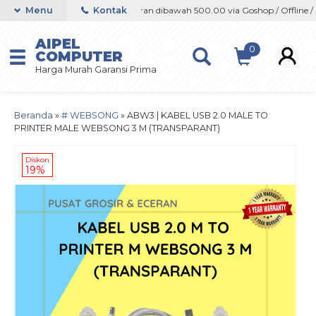
line / Marketplace
Menu
Kontak
Orderan dibawah 500.00 via Goshop / Offline / Mar
AIPEL
0
COMPUTER
Harga Murah Garansi Prima
Beranda
»
# WEBSONG
»
ABW3 | KABEL USB 2.0 MALE TO
PRINTER MALE WEBSONG 3 M (TRANSPARANT)
Diskon
19%