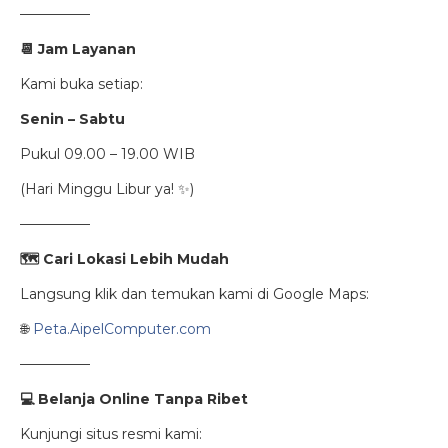
—————
📆
Jam Layanan
Kami buka setiap:
Senin – Sabtu
Pukul 09.00 – 19.00 WIB
(Hari Minggu Libur ya! ✨)
—————
🗺
️ Cari Lokasi Lebih Mudah
Langsung klik dan temukan kami di Google Maps:
🌐
Peta.AipelComputer.com
—————
💻
Belanja Online Tanpa Ribet
Kunjungi situs resmi kami: