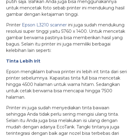
putih saja. Bahkan Anda juga bisa menggunakannya
untuk mencetak foto sebab printer ini mendukung hasil
gambar dengan ketajaman tinggi.
Printer
Epson L3210 scanner
ini juga sudah mendukung
resolusi super tinggi yaitu 5760 x 1400. Untuk mencetak
gambar berwarna pastinya bisa memberikan hasil yang
bagus. Selain itu printer ini juga memiliki berbagai
kelebihan lain seperti:
Tinta Lebih Irit
Epson mengklaim bahwa printer ini lebih irit tinta dari seri
printer sebelumnya. Kapasitas tinta full bisa mencetak
hingga 4500 halaman untuk warna hitam. Sedangkan
untuk cetak berwarna bisa mencapai hingga 7500
halaman.
Printer ini juga sudah menyediakan tinta bawaan
sehingga Anda tidak perlu sering mengisi ulang tinta.
Selain itu Anda juga bisa melakukan isi ulang dengan
mudah dengan adanya EcoTank. Tangki tintanya juga
terintegrasi dengan baik agar nozel bisa terbebas dari