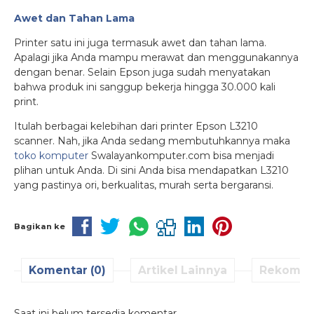
Awet dan Tahan Lama
Printer satu ini juga termasuk awet dan tahan lama.
Apalagi jika Anda mampu merawat dan menggunakannya
dengan benar. Selain Epson juga sudah menyatakan
bahwa produk ini sanggup bekerja hingga 30.000 kali
print.
Itulah berbagai kelebihan dari printer Epson L3210
scanner. Nah, jika Anda sedang membutuhkannya maka
toko komputer
Swalayankomputer.com bisa menjadi
plihan untuk Anda. Di sini Anda bisa mendapatkan L3210
yang pastinya ori, berkualitas, murah serta bergaransi.
Bagikan ke
Komentar (0)
Artikel Lainnya
Rekomen
Saat ini belum tersedia komentar.