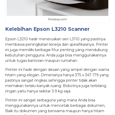
Pixabay.com
Kelebihan Epson L3210 Scanner
Epson L3210 hadir meneruskan seri L3110 yang pastinya
membawa peningkatan kinerja dan spesifikasinya. Printer
ini juga memiliki berbagai fitur penting yang mendukung
kebutuhan pengguna. Anda juga bisa menggunakannya
untuk tugas kantoran maupun rumahan.
Printer ini hadir dengan desain yang simpel dengan warna
hitam yang elegan. Dimensinya hanya 375 x 347 179 yang
pastinya sangat ringkas sehingga printer tidak akan
memakan terlalu banyak ruang. Bobotnya juga terbilang
ringan yaitu hanya sekitar 3.9 kg saja.
Printer ini sangat serbaguna yang mana Anda bisa
menggunakannya untuk mencetak berbagai dokumen,
Baik itu dokumen yang berwarna maupun hanya hitam